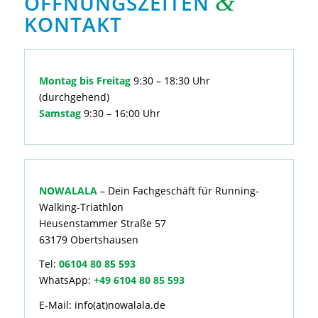
&
ÖFFNUNGSZEITEN
KONTAKT
Montag bis Freitag
9:30 – 18:30 Uhr
(durchgehend)
Samstag
9:30 – 16:00 Uhr
NOWALALA
– Dein Fachgeschäft für Running-
Walking-Triathlon
Heusenstammer Straße 57
63179 Obertshausen
Tel:
06104 80 85 593
WhatsApp:
+49 6104 80 85 593
E-Mail: info(at)nowalala.de