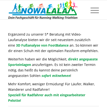
Ergänzend zu unserer 5* Beratung mit Video-
Laufanalyse bieten wir dir seit neuestem zusätzlich
eine
3D Fußanalyse von FootBalance
an. So können wir
dir einen Schuh mit der optimalen Passform empfehlen.
Weiterhin haben wir die Möglichkeit,
direkt angepasste
Sporteinlagen
anzufertigen. Es ist kein zweiter Termin
nötig, das heißt du kannst deine persönlich
angepassten Sohlen
sofort mitnehmen
!
Mehr Komfort, weniger Ermüdung! Für Läufer, Walker,
Wanderer und Radfahrer!
Speziell für Radfahrer auch mit eingearbeiteter
Pelotte!